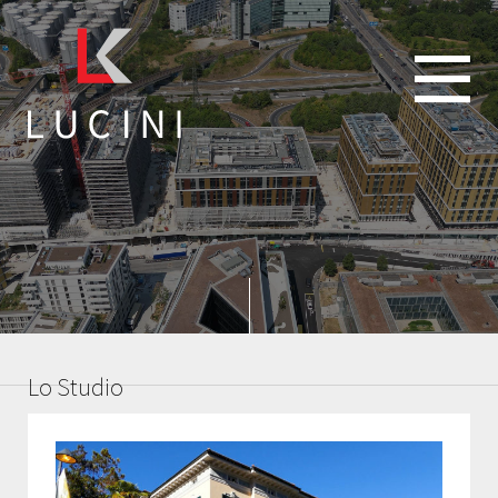
IT
FR
scroll
Lo Studio