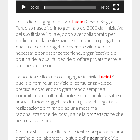
00:00
05:29
Lo studio di ingegneria civile
Lucini
Cesare Sagl, a
Paradiso nasce il primo gennaio del 2000 dall’iniziativa
del suo titolare il quale, dopo aver collaborato per
dodici anni alla realizzazione di importanti progetti in
qualità di capo-progetto e avendo sviluppato le
necessarie conoscenze tecniche, organizzative e di
politica della qualità, decide di offrire privatamente le
proprie prestazioni.
La politica dello studio di ingegneria civile
Lucini
è
quella di fornire un servizio di consulenza veloce,
preciso e coscienzioso garantendo sempre al
committente un ottimale potere decisionale basato su
una valutazione oggettiva di tutti gli aspetti legati alla
realizzazione e mirando ad una massima
razionalizzazione dei costi, sia nella progettazione che
nella realizzazione.
Con una struttura snella ed efficiente composta da una
trentina di collaboratori, lo studio d’ingegneria civile